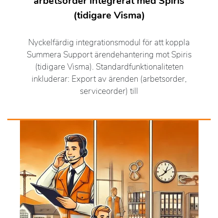
arbetsorder integrerat med Spiris
(tidigare Visma)
Nyckelfärdig integrationsmodul för att koppla
Summera Support ärendehantering mot Spiris
(tidigare Visma). Standardfunktionaliteten
inkluderar: Export av ärenden (arbetsorder,
serviceorder) till