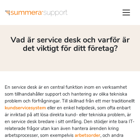
Vad är service desk och varför är
det viktigt för ditt företag?
En service desk är en central funktion inom en verksamhet
som tillhandahåller support och hantering av olika tekniska
problem och förfrågningar. Till skillnad från ett mer traditionellt
kundservicesystem
eller en enkel helpdesk, som ofta enbart
är inriktad på att lösa direkta kund- eller tekniska problem, är
en service desk bredare i sitt omfång. Den stödjer inte bara IT-
relaterade frågor utan kan även hantera ärenden kring
arbetsprocesser, som exempelvis
arbetsorder
, och andra