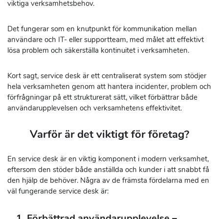
viktiga verksamhetsbehov.
Det fungerar som en knutpunkt för kommunikation mellan
användare och IT- eller supportteam, med målet att effektivt
lösa problem och säkerställa kontinuitet i verksamheten.
Kort sagt, service desk är ett centraliserat system som stödjer
hela verksamheten genom att hantera incidenter, problem och
förfrågningar på ett strukturerat sätt, vilket förbättrar både
användarupplevelsen och verksamhetens effektivitet.
Varför är det viktigt för företag?
En service desk är en viktig komponent i modern verksamhet,
eftersom den stöder både anställda och kunder i att snabbt få
den hjälp de behöver. Några av de främsta fördelarna med en
väl fungerande service desk är:
Förbättrad användarupplevelse
–