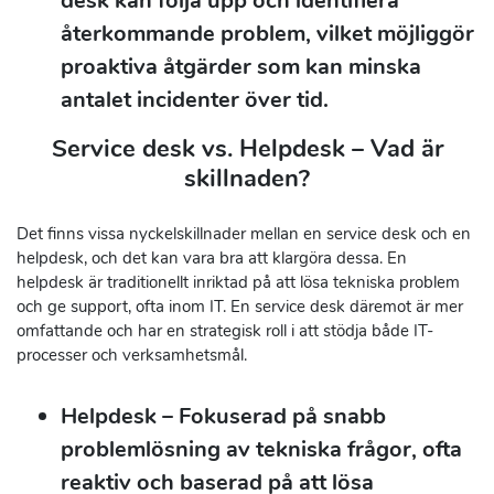
desk kan följa upp och identifiera
återkommande problem, vilket möjliggör
proaktiva åtgärder som kan minska
antalet incidenter över tid.
Service desk vs. Helpdesk – Vad är
skillnaden?
Det finns vissa nyckelskillnader mellan en service desk och en
helpdesk, och det kan vara bra att klargöra dessa. En
helpdesk är traditionellt inriktad på att lösa tekniska problem
och ge support, ofta inom IT. En service desk däremot är mer
omfattande och har en strategisk roll i att stödja både IT-
processer och verksamhetsmål.
Helpdesk
– Fokuserad på snabb
problemlösning av tekniska frågor, ofta
reaktiv och baserad på att lösa