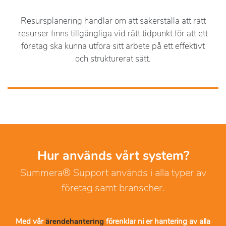
Resursplanering handlar om att säkerställa att rätt
resurser finns tillgängliga vid rätt tidpunkt för att ett
företag ska kunna utföra sitt arbete på ett effektivt
och strukturerat sätt.
Hur används vårt system?
Summera® Support används i alla typer av
företag samt branscher.
Med vår
ärendehantering
förenklar ni er hantering av alla