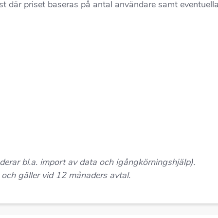
där priset baseras på antal användare samt eventuella 
derar bl.a. import av data och igångkörningshjälp).
och gäller vid 12 månaders avtal.