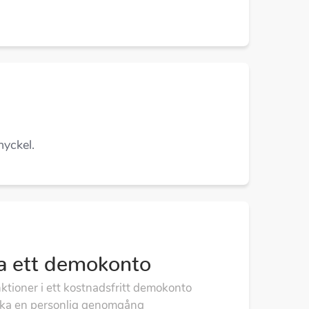
nyckel.
a ett demokonto
nktioner i ett kostnadsfritt demokonto
oka en personlig genomgång