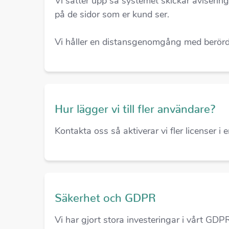
Vi sätter upp så systemet skickar aviseri
på de sidor som er kund ser.
Vi håller en distansgenomgång med berörda
Hur lägger vi till fler användare?
Kontakta oss så aktiverar vi fler licenser i e
Säkerhet och GDPR
Vi har gjort stora investeringar i vårt GDP