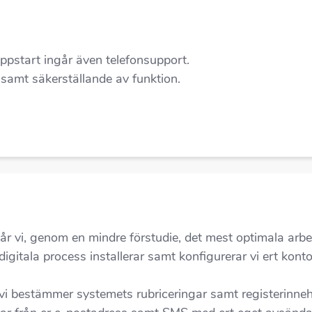
uppstart ingår även telefonsupport.
samt säkerställande av funktion.
lår vi, genom en mindre förstudie, det mest optimala arbet
digitala process installerar samt konfigurerar vi ert ko
vi bestämmer systemets rubriceringar samt registerinnehå