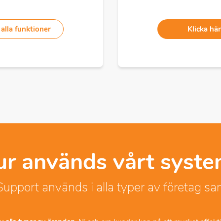
 alla funktioner
Klicka här
r används vårt syst
port används i alla typer av företag sa