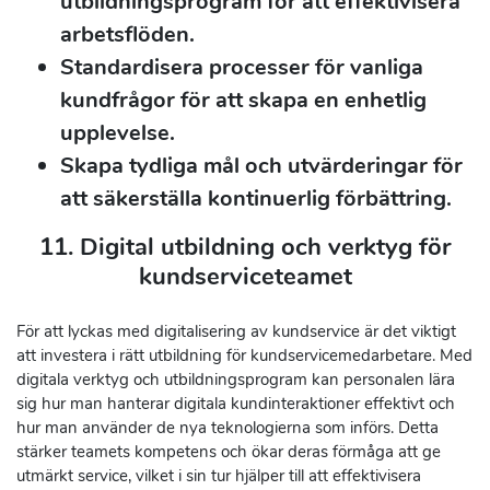
utbildningsprogram för att effektivisera
arbetsflöden.
Standardisera processer för vanliga
kundfrågor för att skapa en enhetlig
upplevelse.
Skapa tydliga mål och utvärderingar för
att säkerställa kontinuerlig förbättring.
11. Digital utbildning och verktyg för
kundserviceteamet
För att lyckas med digitalisering av kundservice är det viktigt
att investera i rätt utbildning för kundservicemedarbetare. Med
digitala verktyg och utbildningsprogram kan personalen lära
sig hur man hanterar digitala kundinteraktioner effektivt och
hur man använder de nya teknologierna som införs. Detta
stärker teamets kompetens och ökar deras förmåga att ge
utmärkt service, vilket i sin tur hjälper till att effektivisera