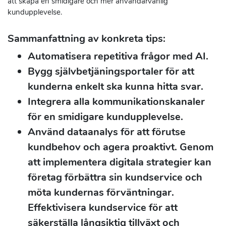
att skapa en smidigare och mer användarvänlig
kundupplevelse.
Sammanfattning av konkreta tips:
Automatisera repetitiva frågor med AI.
Bygg självbetjäningsportaler för att
kunderna enkelt ska kunna hitta svar.
Integrera alla kommunikationskanaler
för en smidigare kundupplevelse.
Använd dataanalys för att förutse
kundbehov och agera proaktivt. Genom
att implementera digitala strategier kan
företag förbättra sin kundservice och
möta kundernas förväntningar.
Effektivisera kundservice för att
säkerställa långsiktig tillväxt och