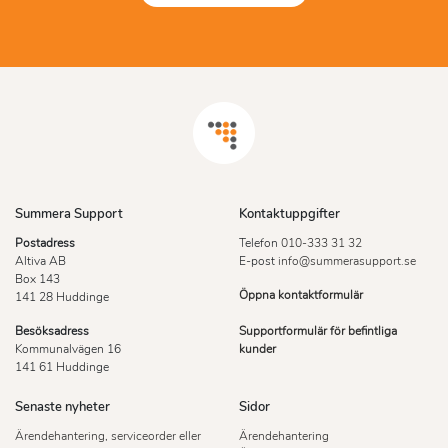
Summera Support
Kontaktuppgifter
Postadress
Telefon
010-333 31 32
Altiva AB
E-post
info@summerasupport.se
Box 143
Öppna kontaktformulär
141 28 Huddinge
Besöksadress
Supportformulär för befintliga
Kommunalvägen 16
kunder
141 61 Huddinge
Senaste nyheter
Sidor
Ärendehantering, serviceorder eller
Ärendehantering